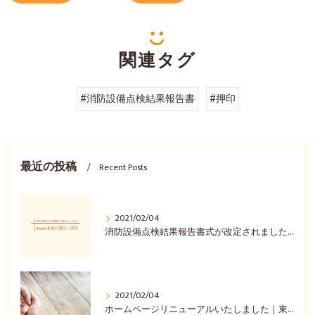
関連タグ
#消防設備点検結果報告書
#押印
最近の投稿
Recent Posts
2021/02/04
消防設備点検結果報告書式が改定されました❘消防設備点検 東京
2021/02/04
ホームページリニューアルいたしました｜東京 消防設備点検