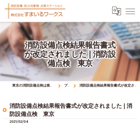
消防設備点検結果報告書式
が改定されました❘消防設
備点検 東京
東京の消防設備点検は株式会社すまいるワークス
ブログ
消防設備点検結果報告書式が改定されました❘消防設備点検 東京
消防設備点検結果報告書式が改定されました❘消
防設備点検 東京
2021/02/04