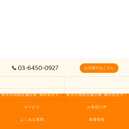
03-6450-0927
お見積りはこちら
コンセプト
東京の消防設備点検･株式会社すまいるワークスの口コミ情報
東京の消防設備点検･株式会社すまいるワークスの評判
東京の消防設備点検･株式会社すまいるワークスのお客様の声
サービス
お客様の声
よくある質問
新着情報